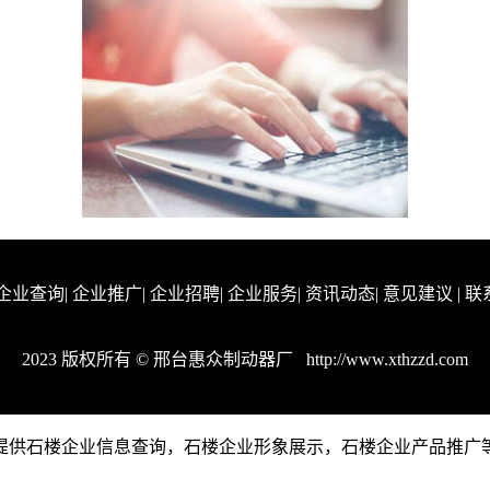
企业查询
|
企业推广
|
企业招聘
|
企业服务
|
资讯动态
|
意见建议
|
联
2023 版权所有 © 邢台惠众制动器厂
http://www.xthzzd.com
om是一个提供石楼企业信息查询，石楼企业形象展示，石楼企业产品