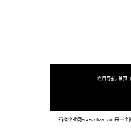
栏目导航:
首页
|
石楼企业网www.xthzzd.c