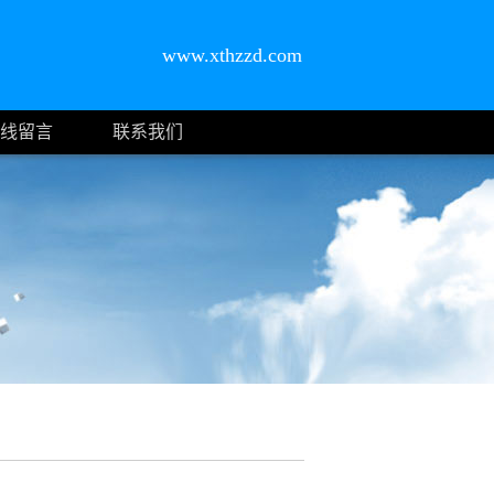
www.xthzzd.com
线留言
联系我们